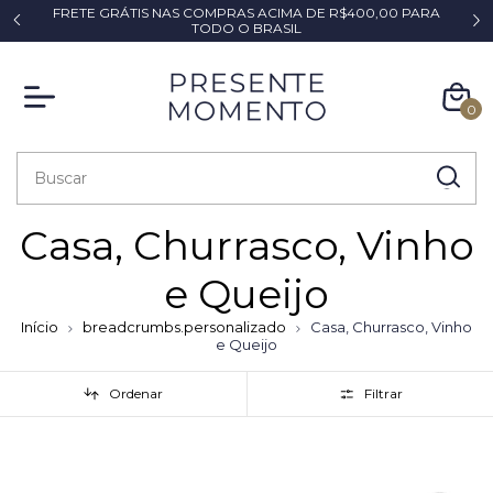
FRETE GRÁTIS NAS COMPRAS ACIMA DE R$400,00 PARA
*
TODO O BRASIL
0
Casa, Churrasco, Vinho
e Queijo
Início
breadcrumbs.personalizado
Casa, Churrasco, Vinho
e Queijo
Ordenar
Filtrar