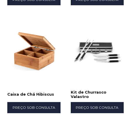
Kit de Churrasco
Caixa de Chá Hibiscus
Valastro
PREÇO SOB CONSULTA
PREÇO SOB CONSULTA