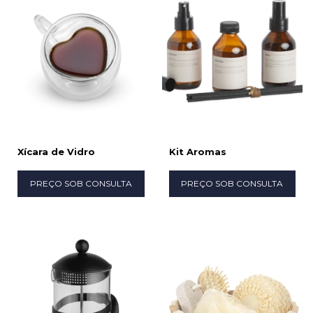
Xícara de Vidro
Kit Aromas
PREÇO SOB CONSULTA
PREÇO SOB CONSULTA