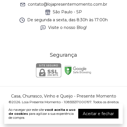
contato@lojapresentemomento.com.br
São Paulo - SP
De segunda a sexta, das 8:30h às 17:00h
Visite o nosso Blog!
Segurança
Casa, Churrasco, Vinho e Queijo
- Presente Momento
©2026. Loja Presente Momento - 10855537000197. Todos os direitos
reservados.
Ao navegar por este site
você aceita o uso
Aceitar e fechar
de cookies
para agilizar a sua experiência
de compra.