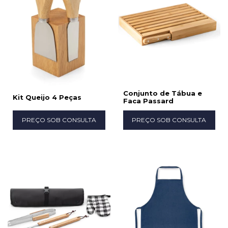
Conjunto de Tábua e
Kit Queijo 4 Peças
Faca Passard
PREÇO SOB CONSULTA
PREÇO SOB CONSULTA