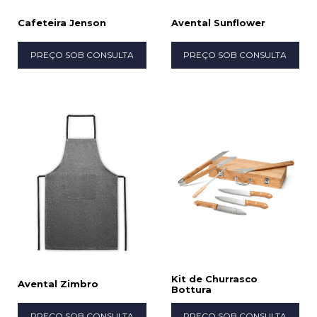
Cafeteira Jenson
Avental Sunflower
PREÇO SOB CONSULTA
PREÇO SOB CONSULTA
Kit de Churrasco
Avental Zimbro
Bottura
PREÇO SOB CONSULTA
PREÇO SOB CONSULTA