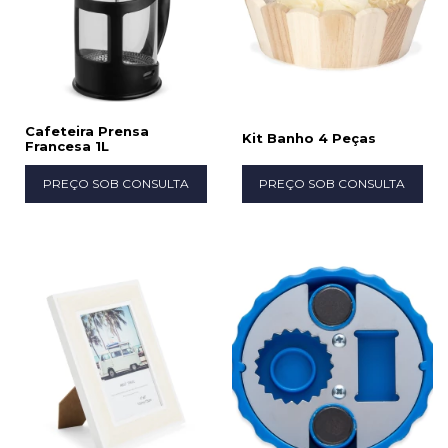
Cafeteira Prensa
Kit Banho 4 Peças
Francesa 1L
PREÇO SOB CONSULTA
PREÇO SOB CONSULTA