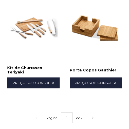
Kit de Churrasco
Porta Copos Gauthier
Teriyaki
PREÇO SOB CONSULTA
PREÇO SOB CONSULTA
Página
de 2