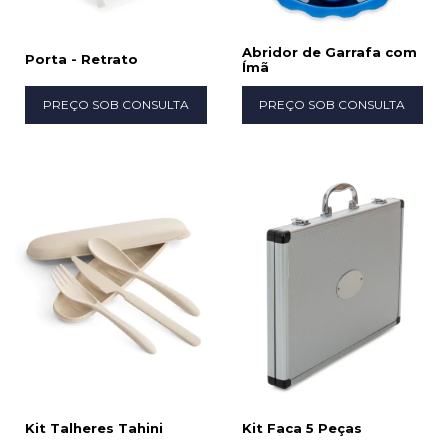
Abridor de Garrafa com
Porta - Retrato
Ímã
PREÇO SOB CONSULTA
PREÇO SOB CONSULTA
Kit Talheres Tahini
Kit Faca 5 Peças