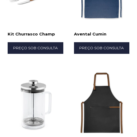
Kit Churrasco Champ
Avental Cumin
PREÇO SOB CONSULTA
PREÇO SOB CONSULTA