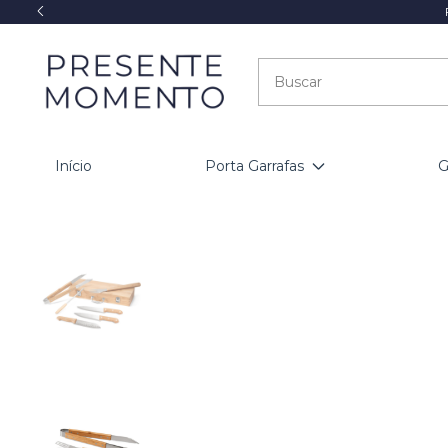
Início
Porta Garrafas
G