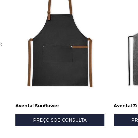
Avental Sunflower
Avental Z
PREÇO SOB CONSULTA
PR