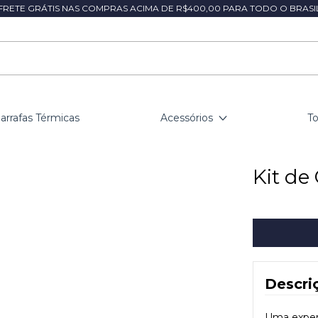
FRETE GRÁTIS NAS COMPRAS ACIMA DE R$400,00 PARA TODO O BRASI
arrafas Térmicas
Acessórios
T
Kit de
Descri
Uma exper