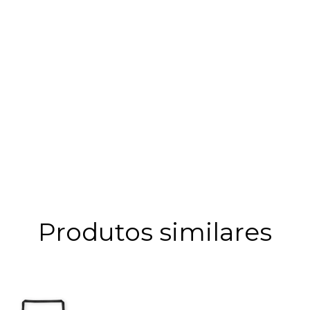
Produtos similares