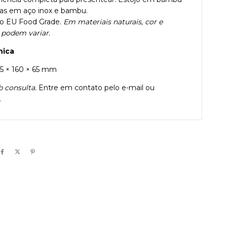
as em aço inox e bambu.
ão EU Food Grade.
Em materiais naturais, cor e
 podem variar.
nica
455 × 160 × 65 mm
b consulta.
Entre em contato pelo e-mail ou
.