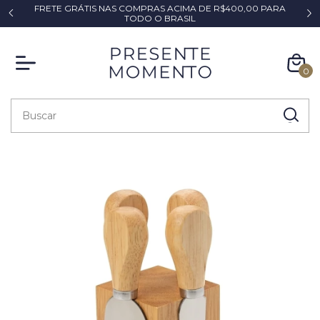
FRETE GRÁTIS NAS COMPRAS ACIMA DE R$400,00 PARA
*
TODO O BRASIL
0