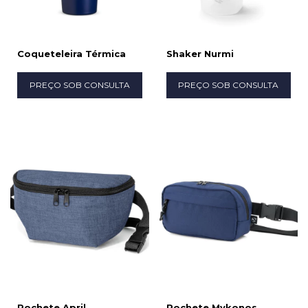
Coqueteleira Térmica
Shaker Nurmi
PREÇO SOB CONSULTA
PREÇO SOB CONSULTA
Pochete April
Pochete Mykonos