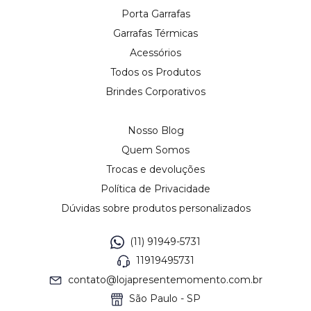
Porta Garrafas
Garrafas Térmicas
Acessórios
Todos os Produtos
Brindes Corporativos
Nosso Blog
Quem Somos
Trocas e devoluções
Política de Privacidade
Dúvidas sobre produtos personalizados
(11) 91949-5731
11919495731
contato@lojapresentemomento.com.br
São Paulo - SP