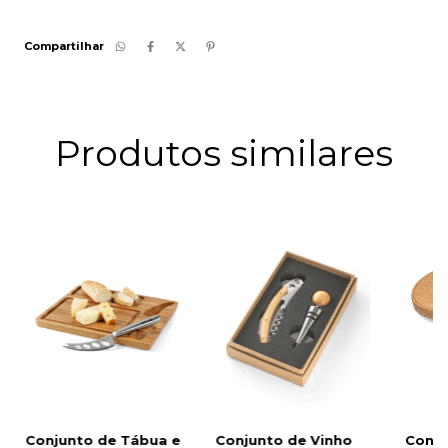
Compartilhar
Produtos similares
Conjunto de Tábua e
Conjunto de Vinho
Conju