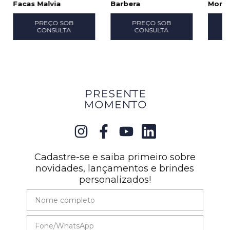
Facas Malvia
Barbera
More
PREÇO SOB
PREÇO SOB
CONSULTA
CONSULTA
Cadastre-se e saiba primeiro sobre
novidades, lançamentos e brindes
personalizados!