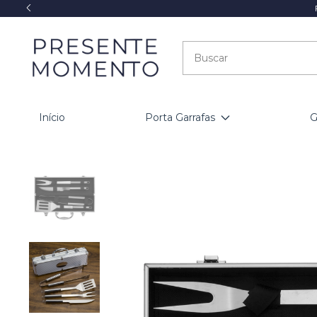
Início
Porta Garrafas
G