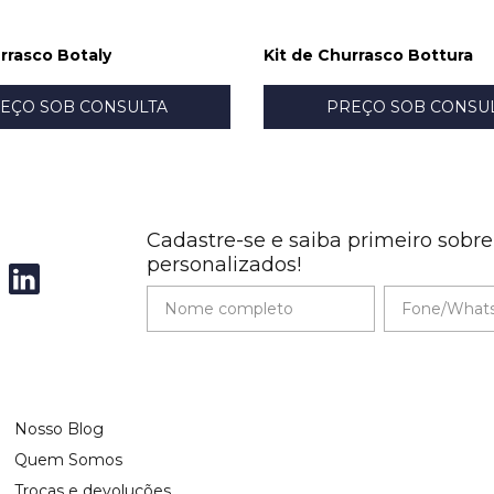
rrasco Botaly
Kit de Churrasco Bottura
EÇO SOB CONSULTA
PREÇO SOB CONSU
Cadastre-se e saiba primeiro sobr
personalizados!
Nosso Blog
Quem Somos
Trocas e devoluções