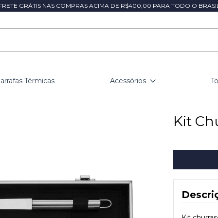
FRETE GRÁTIS NAS COMPRAS ACIMA DE R$400,00 PARA TODO O BRASI
arrafas Térmicas
Acessórios
T
Kit Ch
Descri
Kit churra