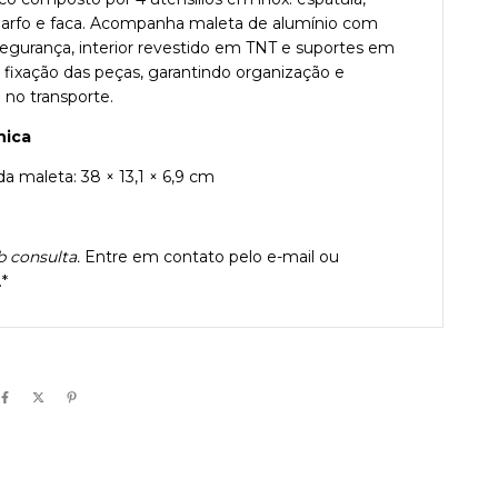
garfo e faca. Acompanha maleta de alumínio com
segurança, interior revestido em TNT e suportes em
a fixação das peças, garantindo organização e
 no transporte.
nica
da maleta: 38 × 13,1 × 6,9 cm
b consulta.
Entre em contato pelo e-mail ou
*