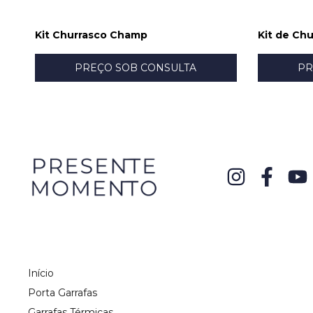
Kit Churrasco Champ
Kit de Chu
PREÇO SOB CONSULTA
PR
Início
Porta Garrafas
Garrafas Térmicas