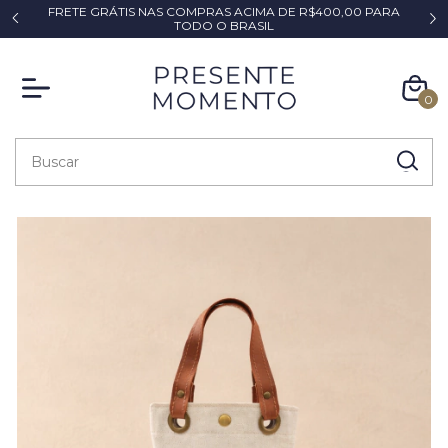
FRETE GRÁTIS NAS COMPRAS ACIMA DE R$400,00 PARA
*
TODO O BRASIL
0