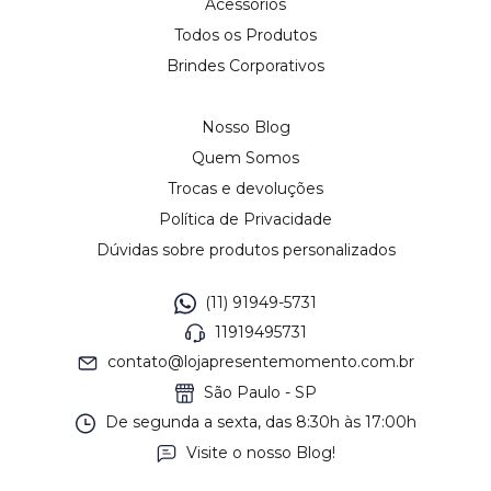
Acessórios
Todos os Produtos
Brindes Corporativos
Nosso Blog
Quem Somos
Trocas e devoluções
Política de Privacidade
Dúvidas sobre produtos personalizados
(11) 91949-5731
11919495731
contato@lojapresentemomento.com.br
São Paulo - SP
De segunda a sexta, das 8:30h às 17:00h
Visite o nosso Blog!