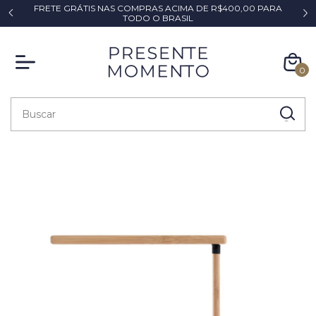
FRETE GRÁTIS NAS COMPRAS ACIMA DE R$400,00 PARA
*
TODO O BRASIL
0