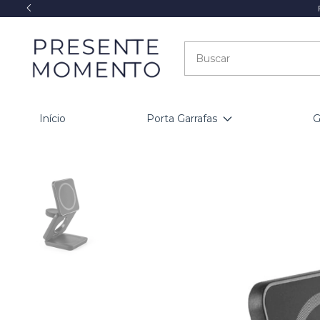
Início
Porta Garrafas
G