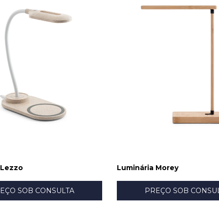
 Lezzo
Luminária Morey
EÇO SOB CONSULTA
PREÇO SOB CONSU