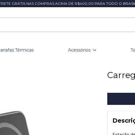
FRETE GRÁTIS NAS COMPRAS ACIMA DE R$400,00 PARA TODO O BRASI
arrafas Térmicas
Acessórios
T
Carreg
Descri
Estação de