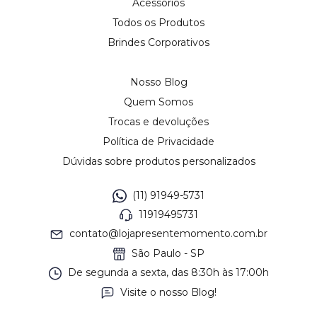
Acessórios
Todos os Produtos
Brindes Corporativos
Nosso Blog
Quem Somos
Trocas e devoluções
Política de Privacidade
Dúvidas sobre produtos personalizados
(11) 91949-5731
11919495731
contato@lojapresentemomento.com.br
São Paulo - SP
De segunda a sexta, das 8:30h às 17:00h
Visite o nosso Blog!