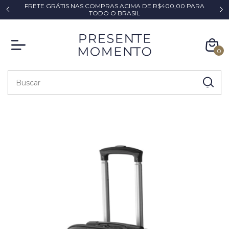
FRETE GRÁTIS NAS COMPRAS ACIMA DE R$400,00 PARA
*
TODO O BRASIL
0