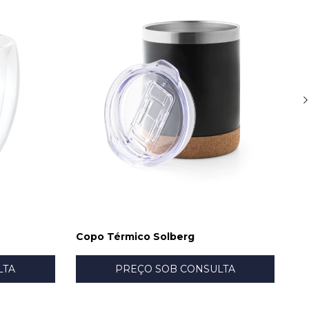
Copo Térmico Solberg
Co
LTA
PREÇO SOB CONSULTA