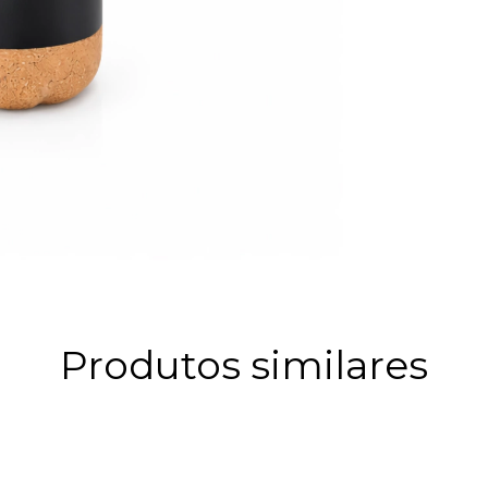
Produtos similares