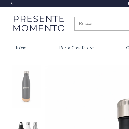
Início
Porta Garrafas
G