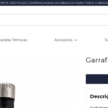
FRETE GRÁTIS NAS COMPRAS ACIMA DE R$400,00 PARA TODO O BRASI
arrafas Térmicas
Acessórios
T
Garraf
Descri
Acabament